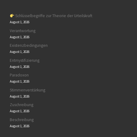
Schlüsselbegriffe zur Theorie der Urteilskraft
August 1, 2026
Verantwortung
August 1, 2026
Existenzbedingungen
August 1, 2026
Entmystifizierung
August 1, 2026
Paradoxon
August 1, 2026
Stimmenverstärkung
August 1, 2026
Zuschreibung
August 1, 2026
Beschreibung
August 1, 2026