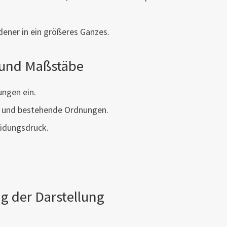
ener in ein größeres Ganzes.
g und Maßstäbe
ngen ein.
n und bestehende Ordnungen.
idungsdruck.
g der Darstellung