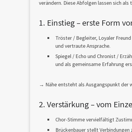
verändern. Diese Abfolgen lassen sich als
1. Einstieg – erste Form v
Tröster / Begleiter, Loyaler Freu
und vertraute Ansprache.
Spiegel / Echo und Chronist / Erzä
und als gemeinsame Erfahrung ers
→ Nähe entsteht als Ausgangspunkt der w
2. Verstärkung – vom Einz
Chor-Stimme vervielfältigt Zusti
Brückenbauer stellt Verbindungen