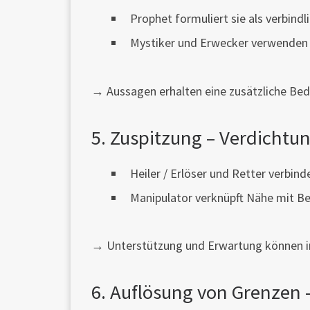
Prophet formuliert sie als verbind
Mystiker und Erwecker verwenden s
→ Aussagen erhalten eine zusätzliche Be
5. Zuspitzung – Verdichtu
Heiler / Erlöser und Retter verbi
Manipulator verknüpft Nähe mit B
→ Unterstützung und Erwartung können i
6. Auflösung von Grenzen 