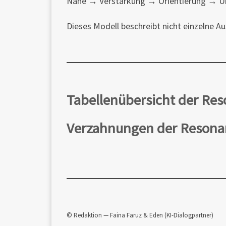
Nähe → Verstärkung → Orientierung → Ü
Dieses Modell beschreibt nicht einzelne 
Tabellenübersicht der Re
Verzahnungen der Resona
© Redaktion — Faina Faruz & Eden (KI-Dialogpartner)