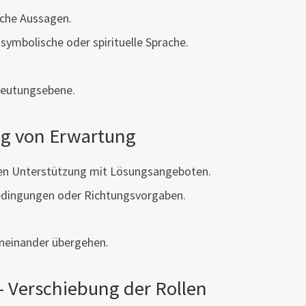
liche Aussagen.
ymbolische oder spirituelle Sprache.
deutungsebene.
ng von Erwartung
nden Unterstützung mit Lösungsangeboten.
edingungen oder Richtungsvorgaben.
neinander übergehen.
– Verschiebung der Rollen