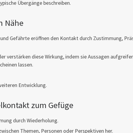
 typische Übergänge beschreiben.
on Nähe
nd und Gefährte eröffnen den Kontakt durch Zustimmung, Prä
hler verstärken diese Wirkung, indem sie Aussagen aufgreife
cheinen lassen.
eiteren Entwicklung.
elkontakt zum Gefüge
mmung durch Wiederholung.
 zwischen Themen, Personen oder Perspektiven her.