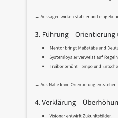
→ Aussagen wirken stabiler und eingebund
3. Führung – Orientierun
Mentor bringt Maßstäbe und Deutu
Systemloyaler verweist auf Regel
Treiber erhöht Tempo und Entsche
→ Aus Nähe kann Orientierung entstehen.
4. Verklärung – Überhöhun
Visionär entwirft Zukunftsbilder.