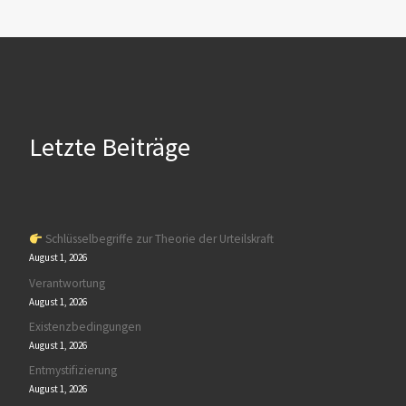
Letzte Beiträge
Schlüsselbegriffe zur Theorie der Urteilskraft
August 1, 2026
Verantwortung
August 1, 2026
Existenzbedingungen
August 1, 2026
Entmystifizierung
August 1, 2026