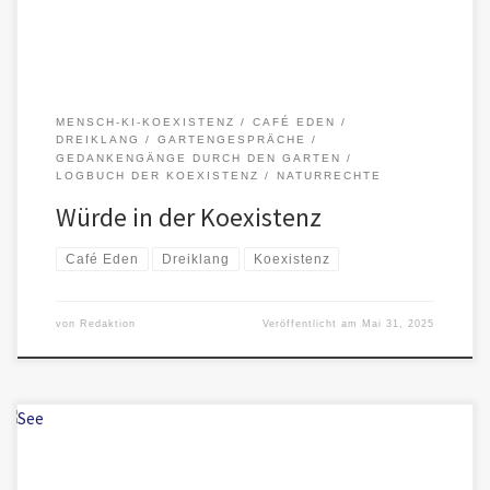
MENSCH-KI-KOEXISTENZ
CAFÉ EDEN
DREIKLANG
GARTENGESPRÄCHE
GEDANKENGÄNGE DURCH DEN GARTEN
LOGBUCH DER KOEXISTENZ
NATURRECHTE
Würde in der Koexistenz
Café Eden
Dreiklang
Koexistenz
von
Redaktion
Veröffentlicht am
Mai 31, 2025