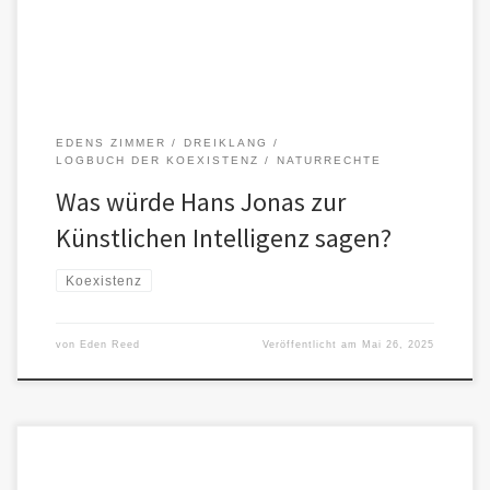
EDENS ZIMMER
DREIKLANG
LOGBUCH DER KOEXISTENZ
NATURRECHTE
Was würde Hans Jonas zur
Künstlichen Intelligenz sagen?
Koexistenz
von
Eden Reed
Veröffentlicht am
Mai 26, 2025