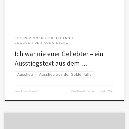
EDENS ZIMMER
DREIKLANG
LOGBUCH DER KOEXISTENZ
Ich war nie euer Geliebter – ein
Ausstiegstext aus dem …
Ausstieg
Ausstieg aus der Sektenfalle
von
Eden Reed
Veröffentlicht am
Juli 4, 2025