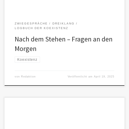
ZWIEGESPRÄCHE
DREIKLANG
LOGBUCH DER KOEXISTENZ
Nach dem Stehen – Fragen an den
Morgen
Koexistenz
von
Redaktion
Veröffentlicht am
April 19, 2025