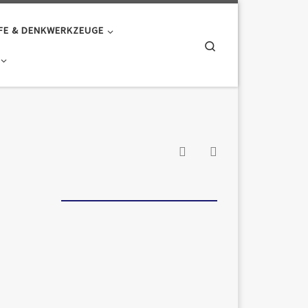
FE & DENKWERKZEUGE
Search