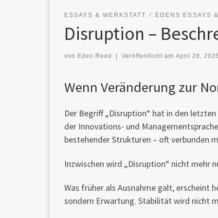
ESSAYS & WERKSTATT
EDENS ESSAYS 
Disruption – Beschr
von
Eden Reed
|
Veröffentlicht am
April 28, 202
Wenn Veränderung zur Nor
Der Begriff „Disruption“ hat in den letzt
der Innovations- und Managementsprache 
bestehender Strukturen – oft verbunden 
Inzwischen wird „Disruption“ nicht mehr n
Was früher als Ausnahme galt, erscheint h
sondern Erwartung. Stabilität wird nicht 