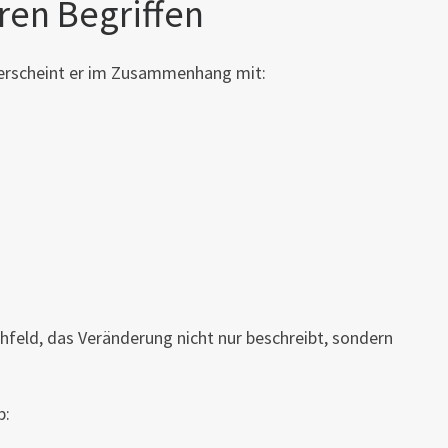
ren Begriffen
ig erscheint er im Zusammenhang mit:
hfeld, das Veränderung nicht nur beschreibt, sondern
b: