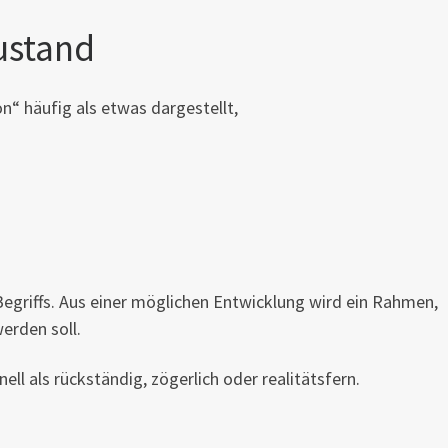
ustand
n“ häufig als etwas dargestellt,
egriffs. Aus einer möglichen Entwicklung wird ein Rahmen,
erden soll.
ll als rückständig, zögerlich oder realitätsfern.