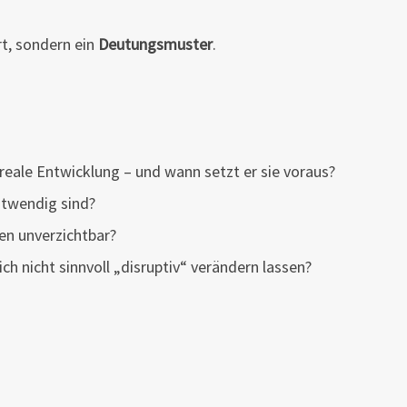
rt, sondern ein
Deutungsmuster
.
reale Entwicklung – und wann setzt er sie voraus?
otwendig sind?
en unverzichtbar?
ch nicht sinnvoll „disruptiv“ verändern lassen?