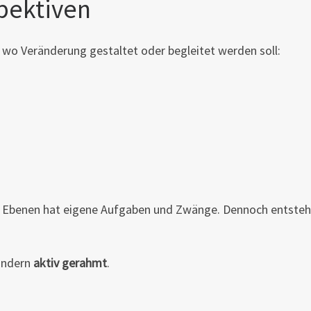
pektiven
, wo Veränderung gestaltet oder begleitet werden soll:
er Ebenen hat eigene Aufgaben und Zwänge. Dennoch entsteh
sondern
aktiv gerahmt
.