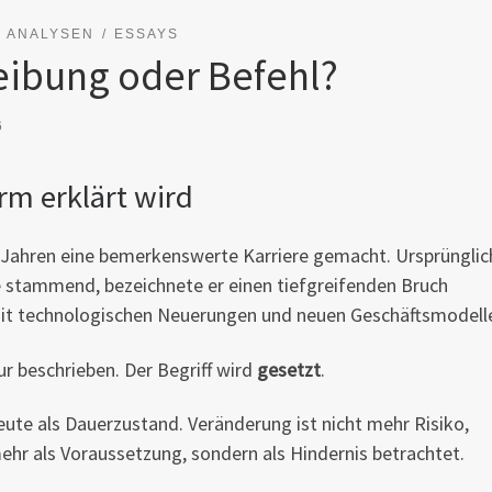
& ANALYSEN
ESSAYS
eibung oder Befehl?
6
m erklärt wird
en Jahren eine bemerkenswerte Karriere gemacht. Ursprünglic
stammend, bezeichnete er einen tiefgreifenden Bruch
mit technologischen Neuerungen und neuen Geschäftsmodell
ur beschrieben. Der Begriff wird
gesetzt
.
eute als Dauerzustand. Veränderung ist nicht mehr Risiko,
mehr als Voraussetzung, sondern als Hindernis betrachtet.