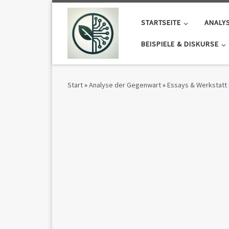
Zum Inhalt springen
STARTSEITE
ANALY
BEISPIELE & DISKURSE
Start
»
Analyse der Gegenwart
»
Essays & Werkstatt