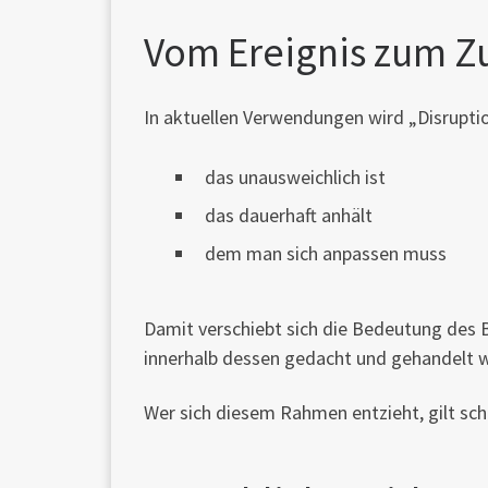
Vom Ereignis zum Z
In aktuellen Verwendungen wird „Disruptio
das unausweichlich ist
das dauerhaft anhält
dem man sich anpassen muss
Damit verschiebt sich die Bedeutung des B
innerhalb dessen gedacht und gehandelt w
Wer sich diesem Rahmen entzieht, gilt schne