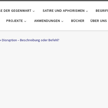
SE DER GEGENWART
SATIRE UND APHORISMEN
BEGRIF
PROJEKTE
ANWENDUNGEN
BÜCHER
ÜBER UNS
»
Disruption – Beschreibung oder Befehl?