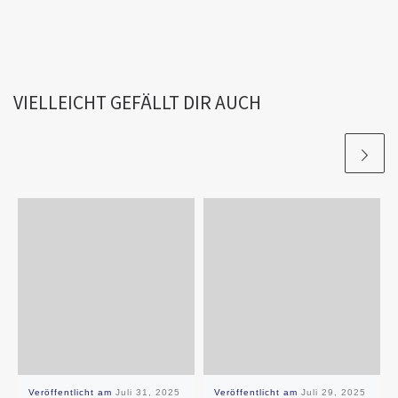
VIELLEICHT GEFÄLLT DIR AUCH
Veröffentlicht am
Juli 31, 2025
Veröffentlicht am
Juli 29, 2025