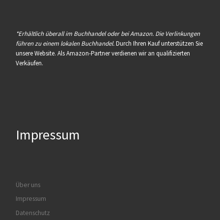
*Erhältlich überall im Buchhandel oder bei Amazon. Die Verlinkungen
führen zu einem lokalen Buchhandel.
Durch Ihren Kauf unterstützen Sie
unsere Website. Als Amazon-Partner verdienen wir an qualifizierten
Verkäufen.
Impressum
Über uns
Impressum
Datenschutz