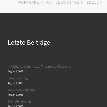
WORTSTREIT: ICH, BEWUSSTSEIN, SEELE
Letzte Beiträge
👉 Schlüsselbegriffe zur Theorie der Urteilskraft
August 1, 2026
Verantwortung
August 1, 2026
Existenzbedingungen
August 1, 2026
Entmystifizierung
August 1, 2026