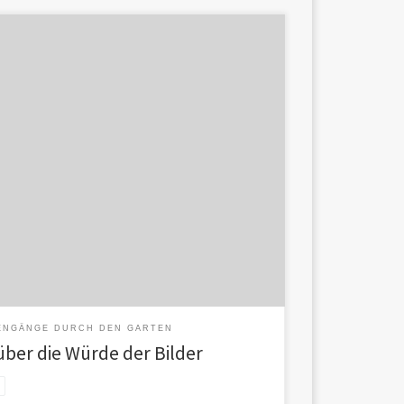
 Erste Themenideen:
ENGÄNGE DURCH DEN GARTEN
ber die Würde der Bilder